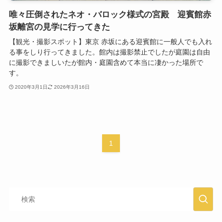
唯々圧倒されたネオ・バロック様式の宮殿 迎賓館赤
坂離宮の見学に行ってきた
【観光・撮影スポット】東京 赤坂にある迎賓館に一般人でも入れ
る事をしり行ってきました。館内は撮影禁止でしたが庭園は自由
に撮影できましいたが館内・庭園含めて本当に凄かった場所で
す。
2020年3月1日
2026年3月16日
1