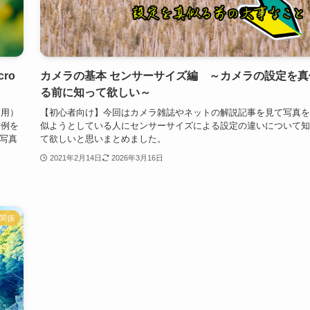
cro
カメラの基本 センサーサイズ編 ～カメラの設定を真
る前に知って欲しい～
ン用）
【初心者向け】今回はカメラ雑誌やネットの解説記事を見て写真を
作例を
似ようとしている人にセンサーサイズによる設定の違いについて知
写真
て欲しいと思いまとめました。
2021年2月14日
2026年3月16日
関係