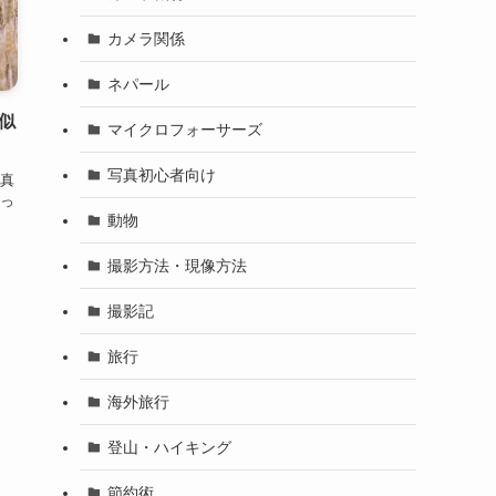
カメラ関係
ネパール
似
マイクロフォーサーズ
写真初心者向け
真
っ
動物
撮影方法・現像方法
撮影記
旅行
海外旅行
登山・ハイキング
節約術