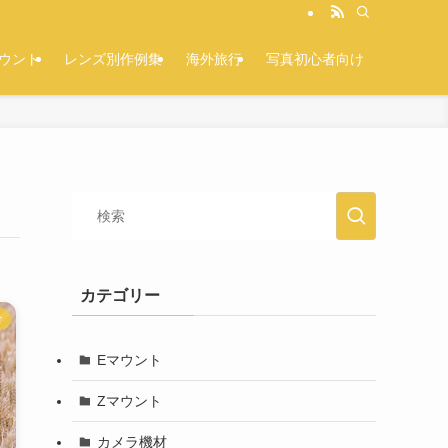
マウント
レンズ別作例集
海外旅行
写真初心者向け
カテゴリー
け
Eマウント
Zマウント
カメラ機材