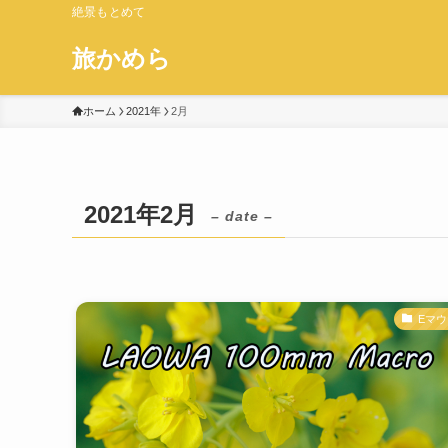
絶景もとめて
旅かめら
ホーム
2021年
2月
2021年2月
– date –
Eマ