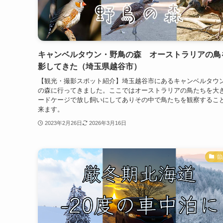
キャンベルタウン・野鳥の森 オーストラリアの鳥
影してきた（埼玉県越谷市）
【観光・撮影スポット紹介】埼玉越谷市にあるキャンベルタウ
の森に行ってきました。ここではオーストラリアの鳥たちを大
ードケージで放し飼いにしてありその中で鳥たちを観察するこ
来ます。
2023年2月26日
2026年3月16日
節