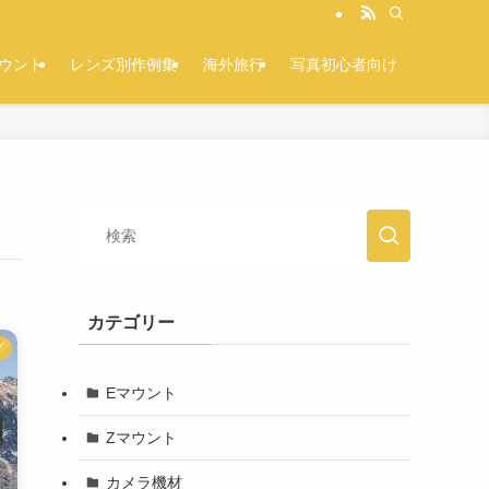
マウント
レンズ別作例集
海外旅行
写真初心者向け
カテゴリー
グ
Eマウント
Zマウント
カメラ機材