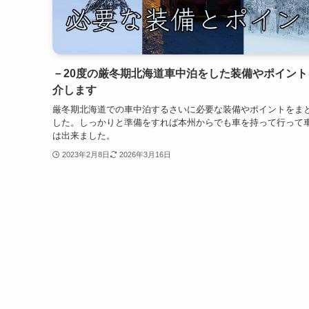
－20度の厳冬期北海道車中泊をした装備やポイント
介します
厳冬期北海道での車中泊するさいに必要な装備やポイントをま
した。しっかりと準備をすれば本州からでも車を持って行って
は出来ました。
2023年2月8日
2026年3月16日