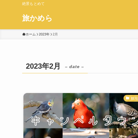
絶景もとめて
旅かめら
ホーム
2023年
2月
2023年2月
– date –
観光