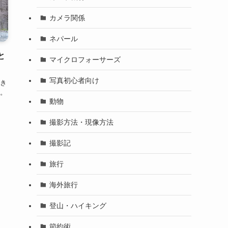
カメラ関係
ネパール
と
マイクロフォーサーズ
写真初心者向け
き
。
動物
撮影方法・現像方法
撮影記
旅行
海外旅行
登山・ハイキング
節約術