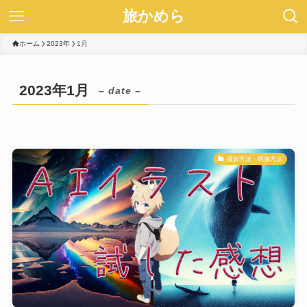
旅かめら
ホーム
2023年
1月
2023年1月
– date –
撮影方法・現像方法