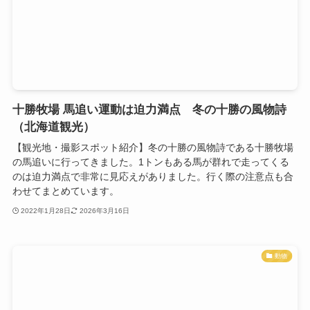
十勝牧場 馬追い運動は迫力満点 冬の十勝の風物詩
（北海道観光）
【観光地・撮影スポット紹介】冬の十勝の風物詩である十勝牧場
の馬追いに行ってきました。1トンもある馬が群れで走ってくる
のは迫力満点で非常に見応えがありました。行く際の注意点も合
わせてまとめています。
2022年1月28日
2026年3月16日
動物