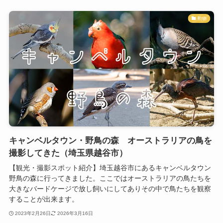
動物
キャンベルタウン・野鳥の森 オーストラリアの鳥を
撮影してきた（埼玉県越谷市）
【観光・撮影スポット紹介】埼玉越谷市にあるキャンベルタウン
野鳥の森に行ってきました。ここではオーストラリアの鳥たちを
大きなバードケージで放し飼いにしてありその中で鳥たちを観察
することが出来ます。
2023年2月26日
2026年3月16日