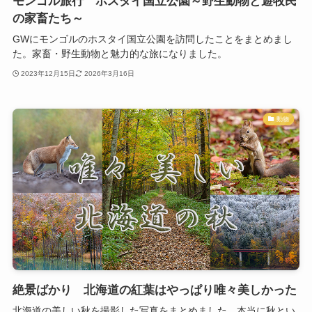
モンゴル旅行 ホスタイ国立公園～野生動物と遊牧民
の家畜たち～
GWにモンゴルのホスタイ国立公園を訪問したことをまとめまし
た。家畜・野生動物と魅力的な旅になりました。
2023年12月15日
2026年3月16日
動物
絶景ばかり 北海道の紅葉はやっぱり唯々美しかった
北海道の美しい秋を撮影した写真をまとめました。本当に秋とい