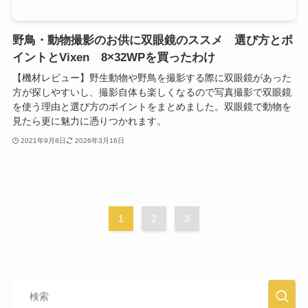
野鳥・動物撮影のお供に双眼鏡のススメ 選び方とポ
イントとVixen 8×32WPを買ったわけ
【機材レビュー】野生動物や野鳥を撮影する際に双眼鏡があった
方が探しやすいし、撮影自体も楽しくなるので写真撮影で双眼鏡
を使う理由と選び方のポイントをまとめました。双眼鏡で動物を
見たら更に魅力に憑りつかれます。
2021年9月8日
2026年3月16日
1
2
3