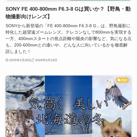
SONY FE 400-800mm F6.3-8 Gは買いか？【野鳥・動
物撮影向けレンズ】
SONYから新登場の「FE 400-800mm F6.3-8 G」は、野鳥撮影に
特化した超望遠ズームレンズ。テレコンなしで800mmを実現する
一方、400mmスタートの焦点距離や陽炎の影響など、気になる点
も。200-600mmとの違いや、どんな人に向いているかを徹底解
説しました！
2025年2月28日
2026年3月16日
動物