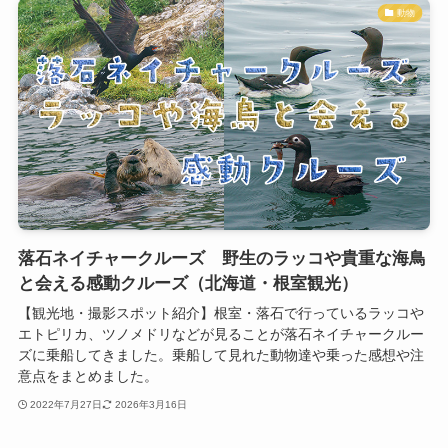
動物
落石ネイチャークルーズ 野生のラッコや貴重な海鳥
と会える感動クルーズ（北海道・根室観光）
【観光地・撮影スポット紹介】根室・落石で行っているラッコや
エトピリカ、ツノメドリなどが見ることが落石ネイチャークルー
ズに乗船してきました。乗船して見れた動物達や乗った感想や注
意点をまとめました。
2022年7月27日
2026年3月16日