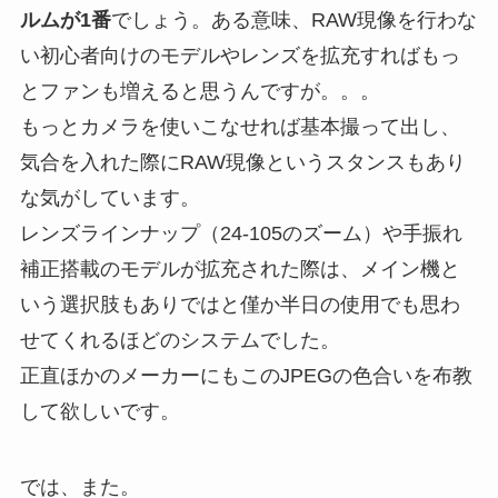
ルムが1番
でしょう。ある意味、RAW現像を行わな
い初心者向けのモデルやレンズを拡充すればもっ
とファンも増えると思うんですが。。。
もっとカメラを使いこなせれば基本撮って出し、
気合を入れた際にRAW現像というスタンスもあり
な気がしています。
レンズラインナップ（24-105のズーム）や手振れ
補正搭載のモデルが拡充された際は、メイン機と
いう選択肢もありではと僅か半日の使用でも思わ
せてくれるほどのシステムでした。
正直ほかのメーカーにもこのJPEGの色合いを布教
して欲しいです。
では、また。