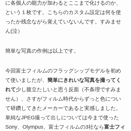
に各個人の能力が加わるとここまで化けるのか、
という１枚です。こちらのカスタム設定は何を使
ったか残念ながら覚えていないんです。すみませ
ん(泣）
簡単な写真の作例は以上です。
今回富士フィルムのフラッグシップモデルを初め
て使いましたが、
簡単にきれいな写真を撮ってく
れて
少し腹立たしいと思う反面（不条理ですみま
せん）、さすがフィルム時代からずっと色につい
て研鑽してきたメーカーであると実感しました。
単純なJPEG撮って出しについては今まで使った
Sony、Olympus、富士フィルムの3社なら
富士フィ