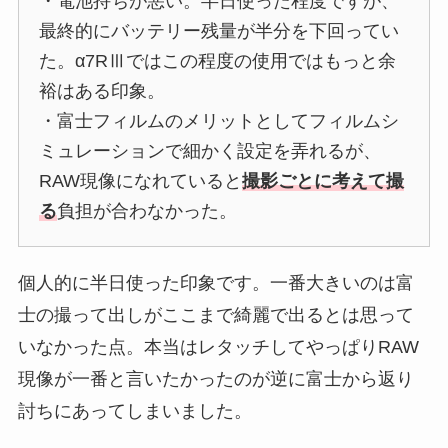
・電池持ちが悪い。半日使った程度ですが、
最終的にバッテリー残量が半分を下回ってい
た。α7RⅢではこの程度の使用ではもっと余
裕はある印象。
・富士フィルムのメリットとしてフィルムシ
ミュレーションで細かく設定を弄れるが、
RAW現像になれていると
撮影ごとに考えて撮
る
負担が合わなかった。
個人的に半日使った印象です。一番大きいのは富
士の撮って出しがここまで綺麗で出るとは思って
いなかった点。本当はレタッチしてやっぱりRAW
現像が一番と言いたかったのが逆に富士から返り
討ちにあってしまいました。