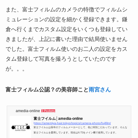
また、富士フィルムのカメラの特徴でフィルムシ
ミュレーションの設定を細かく登録できます。鎌
倉へ行くまでカスタム設定をいくつも登録してい
きましたが、上記に書いた理由で結局使いません
でした。富士フィルム使いのお二人の設定をカス
タム登録して写真を撮ろうとしていたのです
が。。。
富士フィルム公認？の美容師こと
雨宮さん
amedia-online
3 Pockets
富士フイルム│amedia-online
https://amemiya-hair.tokyo/topics/camera-photo/fujifilm/
富士フイルムは長年のフィルムメーカーとして、色に特別こだわっています。そんな
富士フイルムを愛用しています。現在はX-T3をメイン機で使用しています。