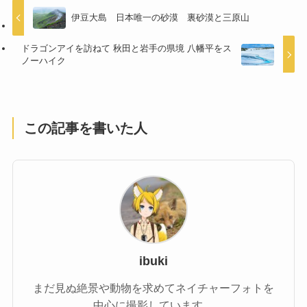
伊豆大島 日本唯一の砂漠 裏砂漠と三原山
ドラゴンアイを訪ねて 秋田と岩手の県境 八幡平をス
ノーハイク
この記事を書いた人
ibuki
まだ見ぬ絶景や動物を求めてネイチャーフォトを
中心に撮影しています。