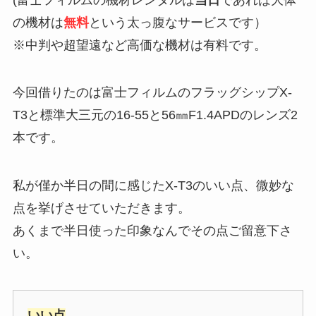
の機材は
無料
という太っ腹なサービスです）
※中判や超望遠など高価な機材は有料です。
今回借りたのは富士フィルムのフラッグシップX-
T3と標準大三元の16-55と56㎜F1.4APDのレンズ2
本です。
私が僅か半日の間に感じたX-T3のいい点、微妙な
点を挙げさせていただきます。
あくまで半日使った印象なんでその点ご留意下さ
い。
いい点