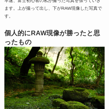
早速、富士初心者の私が撮った写真を張っていき
ます。上が撮って出し、下がRAW現像した写真で
す。
個人的にRAW現像が勝ったと思
ったもの