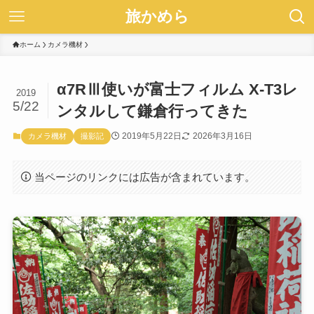
旅かめら
ホーム
カメラ機材
α7RⅢ使いが富士フィルム X-T3レ
2019
5/22
ンタルして鎌倉行ってきた
2019年5月22日
2026年3月16日
カメラ機材
撮影記
当ページのリンクには広告が含まれています。