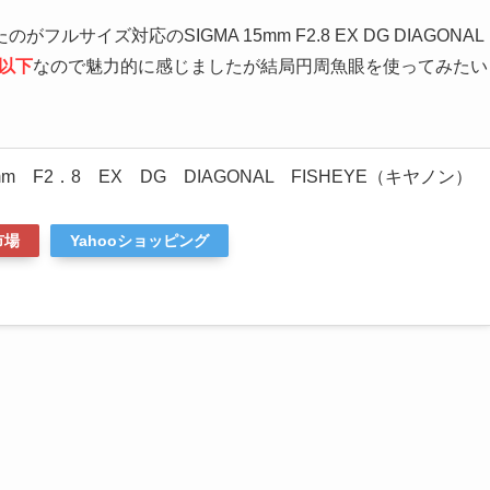
イズ対応のSIGMA 15mm F2.8 EX DG DIAGONAL
以下
なので魅力的に感じましたが結局円周魚眼を使ってみたい
m F2．8 EX DG DIAGONAL FISHEYE（キヤノン）
市場
Yahooショッピング