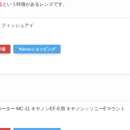
る
という特徴があるレンズです。
F4L フィッシュアイ
市場
Yahooショッピング
バーター MC-11 キヤノンEF-E用 キヤノン⇔ソニーEマウント