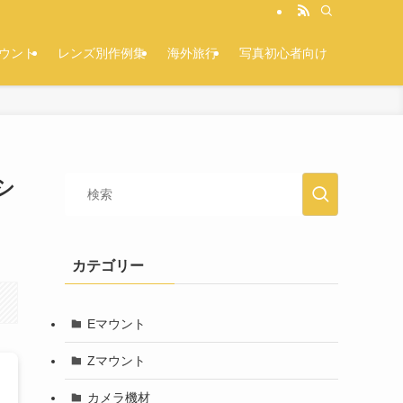
マウント
レンズ別作例集
海外旅行
写真初心者向け
シ
カテゴリー
Eマウント
Zマウント
カメラ機材