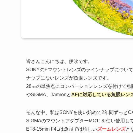
皆さんこんにちは、伊吹です。
SONYのEマウントレンズのラインナップについ
ナップにないレンズが魚眼レンズです。
28㎜の単焦点にコンバーションレンズを付けて魚
やSIGMA、Tamronと
AFに対応している魚眼レン
そんな中、私はSONYを使い始めて2年間ずっとCANO
SIGMAのマウントアダプターMC11を使い使用し
EF8-15mm F4Lは魚眼では珍しい
ズームレンズ
と