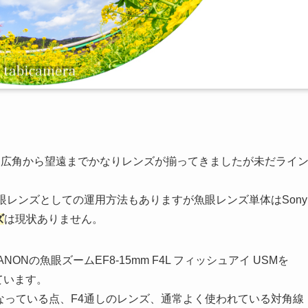
て広角から望遠までかなりレンズが揃ってきましたが未だライ
眼レンズとしての運用方法もありますが魚眼レンズ単体はSony
ズ
は現状ありません。
Nの魚眼ズームEF8-15mm F4L フィッシュアイ USMを
ています。
なっている点、F4通しのレンズ、通常よく使われている対角線