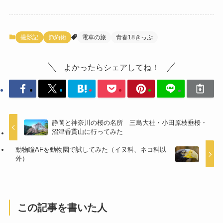
撮影記
節約術
電車の旅
青春18きっぷ
よかったらシェアしてね！
静岡と神奈川の桜の名所 三島大社・小田原枝垂桜・
沼津香貫山に行ってみた
動物瞳AFを動物園で試してみた（イヌ科、ネコ科以
外）
この記事を書いた人