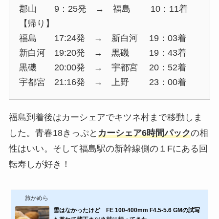
郡山 9：25発 → 福島 10：11着
【帰り】
福島 17:24発 → 新白河 19：03着
新白河 19:20発 → 黒磯 19：43着
黒磯 20:00発 → 宇都宮 20：52着
宇都宮 21:16発 → 上野 23：00着
福島到着後はカーシェアでキツネ村まで移動しま
した。青春18きっぷと
カーシェア6時間パック
の相
性はいい。そして福島駅の新幹線側の１Fにある回
転寿しが好き！
旅かめら
雪はなかったけど FE 100-400mm F4.5-5.6 GMの試写