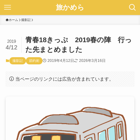
旅かめら
ホーム
撮影記
青春18きっぷ 2019春の陣 行っ
2019
4/12
た先まとめました
2019年4月12日
2026年3月16日
撮影記
節約術
当ページのリンクには広告が含まれています。