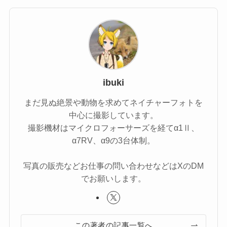
ibuki
まだ見ぬ絶景や動物を求めてネイチャーフォトを
中心に撮影しています。
撮影機材はマイクロフォーサーズを経てα1Ⅱ、
α7RV、α9の3台体制。
写真の販売などお仕事の問い合わせなどはXのDM
でお願いします。
この著者の記事一覧へ