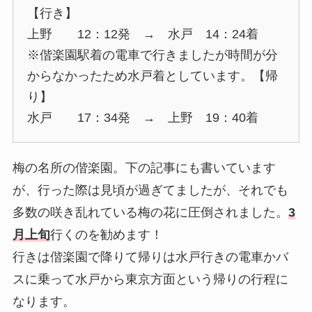
【行き】
上野 12：12発 → 水戸 14：24着
※偕楽園駅着の電車で行きましたが時間が分
からなかったため水戸着としています。【帰
り】
水戸 17：34発 → 上野 19：40着
梅の名所の偕楽園。下の記事にも書いています
が、行った際は見頃が過ぎてましたが、それでも
多数の咲き乱れている梅の花に圧倒されました。
3
月上旬
行くのを勧めます！
行きは偕楽園で降りて帰りは水戸行きの電車かバ
スに乗って水戸から東京方面という帰りの行程に
なります。