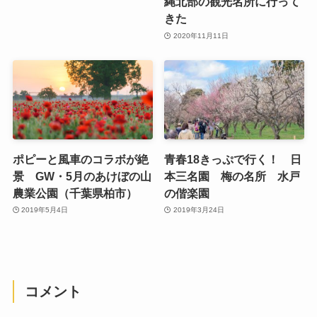
縄北部の観光名所に行って
きた
2020年11月11日
ポピーと風車のコラボが絶
青春18きっぷで行く！ 日
景 GW・5月のあけぼの山
本三名園 梅の名所 水戸
農業公園（千葉県柏市）
の偕楽園
2019年5月4日
2019年3月24日
コメント