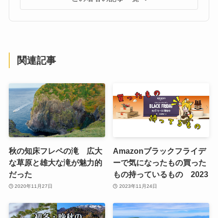
関連記事
秋の知床フレペの滝 広大
Amazonブラックフライデ
な草原と雄大な滝が魅力的
ーで気になったもの買った
だった
もの持っているもの 2023
2020年11月27日
2023年11月24日