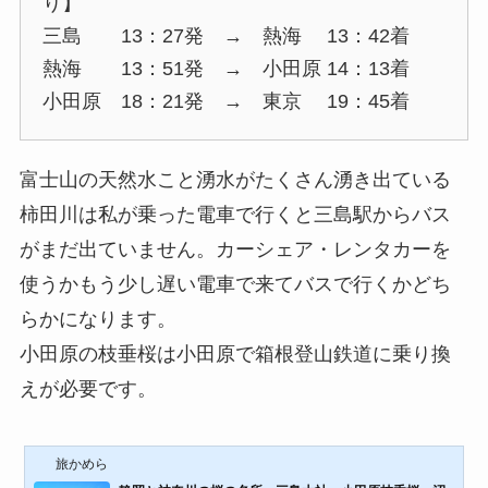
り】
三島 13：27発 → 熱海 13：42着
熱海 13：51発 → 小田原 14：13着
小田原 18：21発 → 東京 19：45着
富士山の天然水こと湧水がたくさん湧き出ている
柿田川は私が乗った電車で行くと三島駅からバス
がまだ出ていません。カーシェア・レンタカーを
使うかもう少し遅い電車で来てバスで行くかどち
らかになります。
小田原の枝垂桜は小田原で箱根登山鉄道に乗り換
えが必要です。
旅かめら