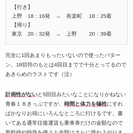
【行き】
上野 18：16発 → 有楽町 18：25着
【帰り】
東京 20：32発 → 上野 20：39着
完全に1回あまりもったいないので使ったパター
ン。18切符のもとは4回目までで十分とってるので
あきらめのラストです（泣）
計画性がない
と5回目みたいなことになりかねない
青春１８きっぷですが、
時間と体力を犠牲
にすれ
ばかなりお得にいろんなところに行けるです。書
いてある通常往復運賃も乗車券だけの金額なので
新幹線や特急を使うと金額はさらに跳ね上がりま