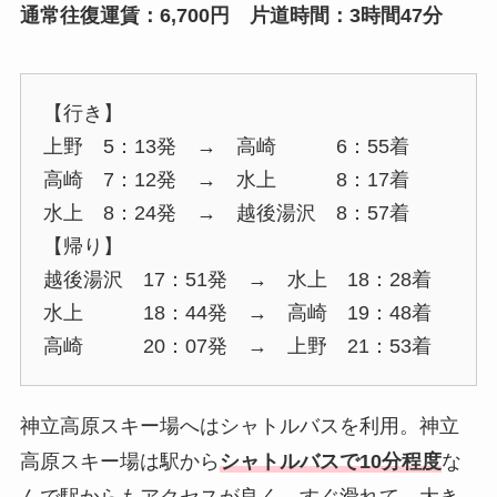
通常往復運賃：6,700円 片道時間：3時間47分
【行き】
上野 5：13発 → 高崎 6：55着
高崎 7：12発 → 水上 8：17着
水上 8：24発 → 越後湯沢 8：57着
【帰り】
越後湯沢 17：51発 → 水上 18：28着
水上 18：44発 → 高崎 19：48着
高崎 20：07発 → 上野 21：53着
神立高原スキー場へはシャトルバスを利用。神立
高原スキー場は駅から
シャトルバスで10分程度
な