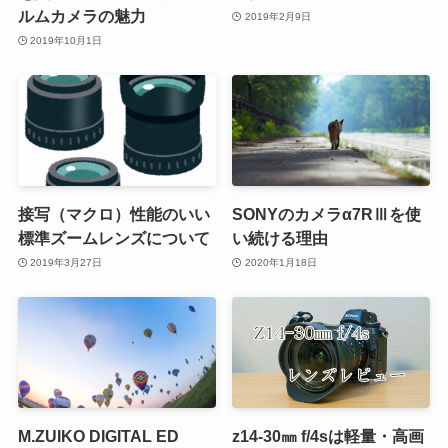
ルムカメラの魅力
2019年2月9日
2019年10月1日
接写（マクロ）性能のいい
SONYのカメラα7RⅢを使
標準ズームレンズについて
い続ける理由
2019年3月27日
2020年1月18日
M.ZUIKO DIGITAL ED
z14-30㎜ f/4sは軽量・高画