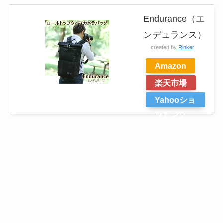
Endurance（エ
ンデュランス）
created by
Rinker
Amazon
楽天市場
Yahooショ
ッピング