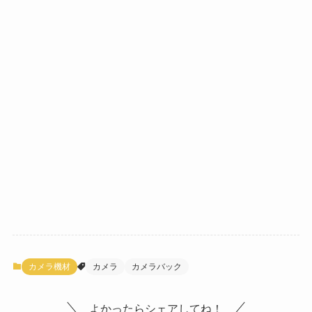
カメラ機材
カメラ
カメラバック
よかったらシェアしてね！