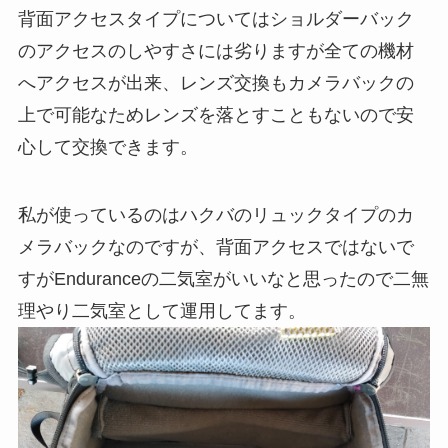
背面アクセスタイプについてはショルダーバック
のアクセスのしやすさには劣りますが全ての機材
へアクセスが出来、レンズ交換もカメラバックの
上で可能なためレンズを落とすこともないので安
心して交換できます。
私が使っているのはハクバのリュックタイプのカ
メラバックなのですが、背面アクセスではないで
すがEnduranceの二気室がいいなと思ったので二無
理やり二気室として運用してます。