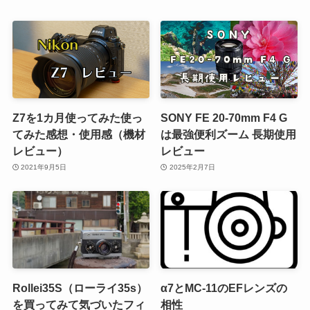
Z7を1カ月使ってみた使っ
SONY FE 20-70mm F4 G
てみた感想・使用感（機材
は最強便利ズーム 長期使用
レビュー）
レビュー
2021年9月5日
2025年2月7日
Rollei35S（ローライ35s）
α7とMC-11のEFレンズの
を買ってみて気づいたフィ
相性