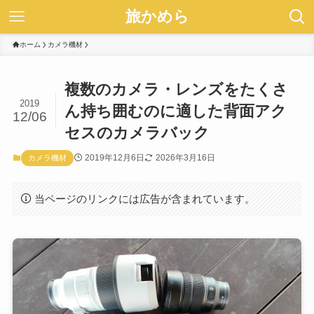
旅かめら
ホーム
カメラ機材
複数のカメラ・レンズをたくさ
2019
ん持ち囲むのに適した背面アク
12/06
セスのカメラバック
2019年12月6日
2026年3月16日
カメラ機材
当ページのリンクには広告が含まれています。