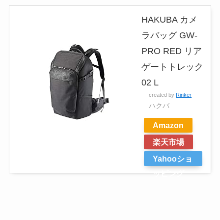
HAKUBA カメ
ラバッグ GW-
PRO RED リア
ゲートトレック
02 L
created by
Rinker
ハクバ
Amazon
楽天市場
Yahooショ
ッピング