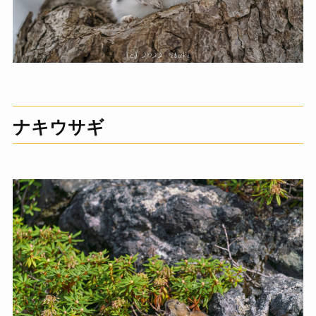
ナキウサギ