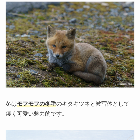
冬は
モフモフの冬毛
のキタキツネと被写体として
凄く可愛い魅力的です。