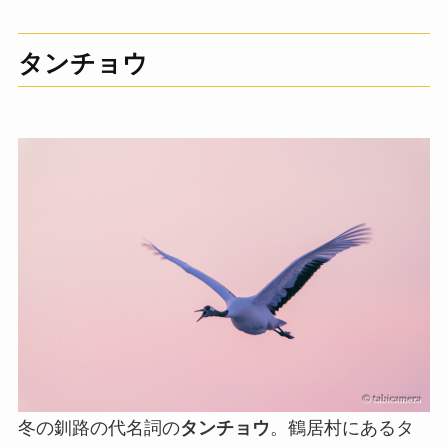
タンチョウ
冬の釧路の代名詞の
タンチョウ
。鶴居村にあるタ