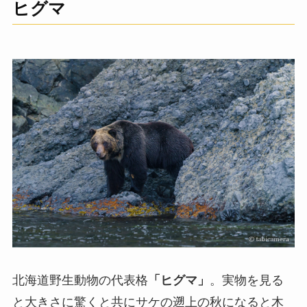
ヒグマ
北海道野生動物の代表格
「ヒグマ」
。実物を見る
と大きさに驚くと共にサケの遡上の秋になると木