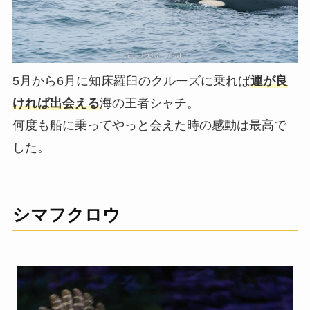
5月から6月に知床羅臼のクルーズに乗れば
運が良
ければ出会える
海の王者シャチ。
何度も船に乗ってやっと会えた時の感動は最高で
した。
シマフクロウ