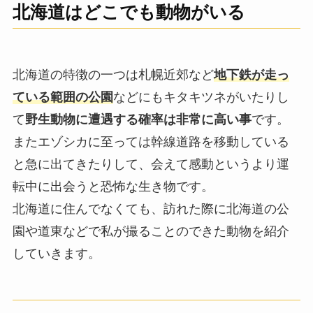
北海道はどこでも動物がいる
北海道の特徴の一つは札幌近郊など
地下鉄が走っ
ている範囲の公園
などにもキタキツネがいたりし
て
野生動物に遭遇する確率は非常に高い事
です。
またエゾシカに至っては幹線道路を移動している
と急に出てきたりして、会えて感動というより運
転中に出会うと恐怖な生き物です。
北海道に住んでなくても、訪れた際に北海道の公
園や道東などで私が撮ることのできた動物を紹介
していきます。