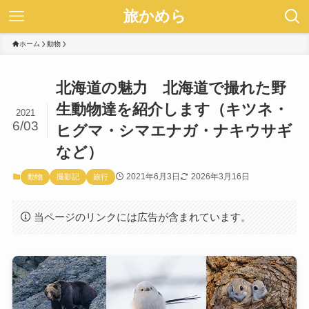
旅かめら
ホーム
動物
北海道の魅力 北海道で撮れた野
生動物達を紹介します（キツネ・
2021
6/03
ヒグマ・シマエナガ・ナキウサギ
など）
2021年6月3日
2026年3月16日
動物
撮影記
旅行
当ページのリンクには広告が含まれています。