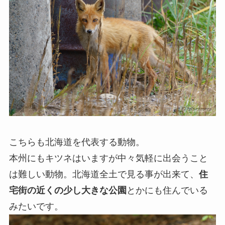
こちらも北海道を代表する動物。
本州にもキツネはいますが中々気軽に出会うこと
は難しい動物。北海道全土で見る事が出来て、
住
宅街の近くの少し大きな公園
とかにも住んでいる
みたいです。