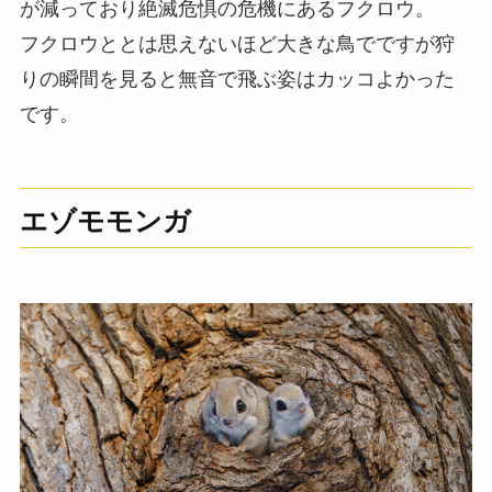
が減っており絶滅危惧の危機にあるフクロウ。
フクロウととは思えないほど大きな鳥でですが狩
りの瞬間を見ると無音で飛ぶ姿はカッコよかった
です。
エゾモモンガ