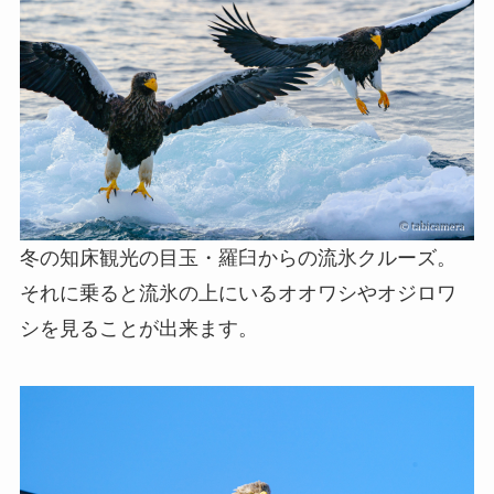
冬の知床観光の目玉・羅臼からの流氷クルーズ。
それに乗ると流氷の上にいるオオワシやオジロワ
シを見ることが出来ます。