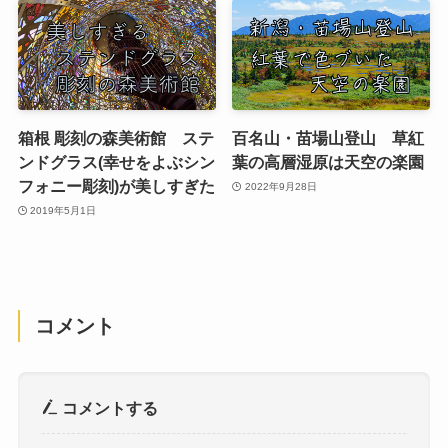
箱根 彫刻の森美術館 ステ
百名山・苗場山登山 草紅
ンドグラス(幸せをよぶシン
葉の高層湿原は天空の楽園
フォニー彫刻)が美しすぎた
2022年9月28日
2019年5月1日
コメント
コメントする