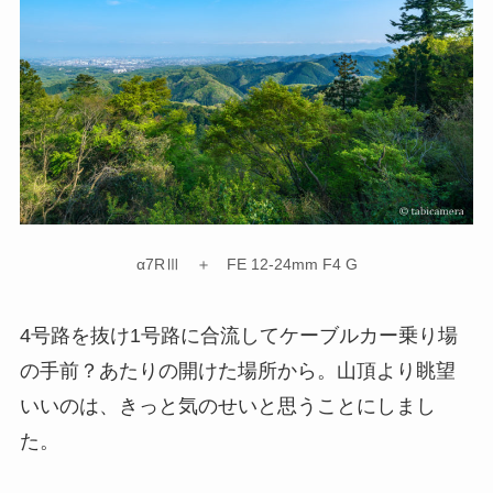
α7RⅢ ＋ FE 12-24mm F4 G
4号路を抜け1号路に合流してケーブルカー乗り場
の手前？あたりの開けた場所から。山頂より眺望
いいのは、きっと気のせいと思うことにしまし
た。