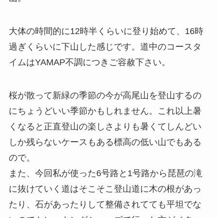
大体の時間的に12時半くらいに登り始めて、16時
過ぎくらいに下山した感じです。道中のコースタ
イムはYAMAP不調につきご容赦下さい。
桜が散って新緑の季節の今が高尾山を登山するの
にちょうどいい季節かもしれません。これ以上暑
くなると正直登山の楽しさよりも暑くてしんどい
しか残らないケースもある標高の低い山でもある
ので。
また、今回私が使った6号路と1号路から琵琶の滝
に抜けていく道はそこそこ登山道に木の根があっ
たり、石があったりして整備されてても平坦でな