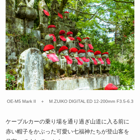
OE-M5 Mark II ＋ M.ZUIKO DIGITAL ED 12-200mm F3.5-6.3
ケーブルカーの乗り場を通り過ぎ山道に入る前に
赤い帽子をかぶった可愛い七福神たちが登山客を