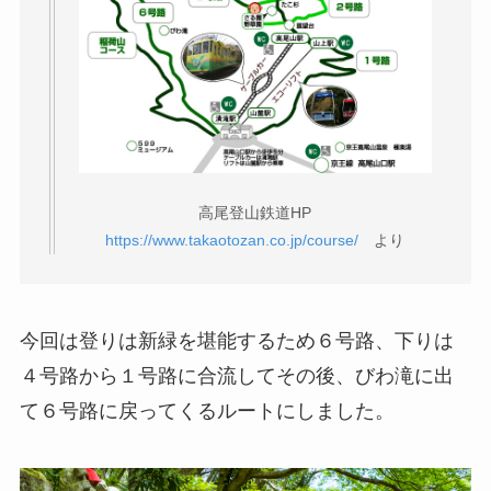
高尾登山鉄道HP
https://www.takaotozan.co.jp/course/
より
今回は登りは新緑を堪能するため６号路、下りは
４号路から１号路に合流してその後、びわ滝に出
て６号路に戻ってくるルートにしました。