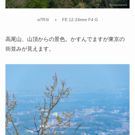
α7RⅢ ＋ FE 12-24mm F4 G
高尾山、山頂からの景色。かすんでますが東京の
街並みが見えます。