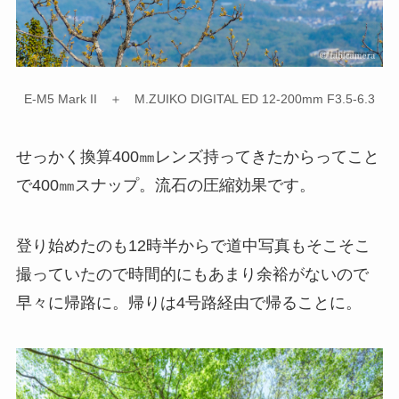
E-M5 Mark II ＋ M.ZUIKO DIGITAL ED 12-200mm F3.5-6.3
せっかく換算400㎜レンズ持ってきたからってこと
で400㎜スナップ。流石の圧縮効果です。
登り始めたのも12時半からで道中写真もそこそこ
撮っていたので時間的にもあまり余裕がないので
早々に帰路に。帰りは4号路経由で帰ることに。