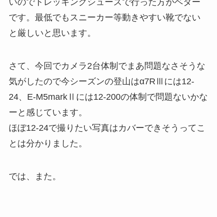
いのでトレッキングシューズで行った方がベター
です。最低でもスニーカー等動きやすい靴でない
と厳しいと思います。
さて、今回でカメラ2台体制でまあ問題なさそうな
気がしたので今シーズンの登山はα7RⅢには12-
24、E-M5markⅡには12-200の体制で問題ないかな
ーと感じています。
ほぼ12-24で撮りたい写真はカバーできそうってこ
とは分かりました。
では、また。