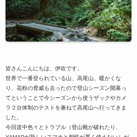
皆さんこんにちは、伊吹です。
世界で一番登られている山、高尾山。暖かくな
り、花粉の脅威も去ったので登山シーズン開幕っ
てということで今シーズンから使うザックやカメ
ラ２台体制のテストを兼ねて高尾山へ行ってきま
した。
今回道中色々とトラブル（登山靴が破れたり、
YAMAPが新しいスマホと相性が悪く使えない）が