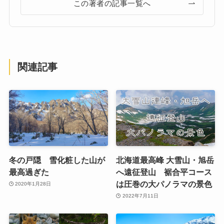
この著者の記事一覧へ
関連記事
冬の戸隠 雪化粧した山が
北海道最高峰 大雪山・旭岳
最高過ぎた
へ遠征登山 裾合平コース
は圧巻の大パノラマの景色
2020年1月28日
2022年7月11日