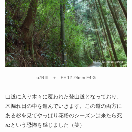
α7RⅢ ＋ FE 12-24mm F4 G
山道に入り木々に覆われた登山道となっており、
木漏れ日の中を進んでいきます。この道の両方に
ある杉を見てやっぱり花粉のシーズンは来たら死
ぬという恐怖を感じました（笑）