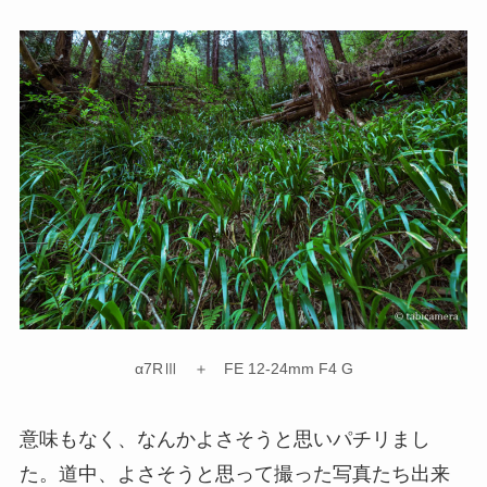
α7RⅢ ＋ FE 12-24mm F4 G
意味もなく、なんかよさそうと思いパチリまし
た。道中、よさそうと思って撮った写真たち出来