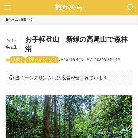
旅かめら
ホーム
撮影記
お手軽登山 新緑の高尾山で森林
2019
4/21
浴
2019年4月21日
2026年3月16日
撮影記
登山・ハイキング
当ページのリンクには広告が含まれています。