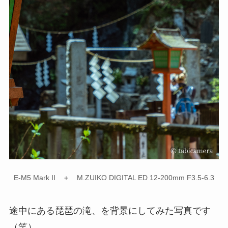
E-M5 Mark II ＋ M.ZUIKO DIGITAL ED 12-200mm F3.5-6.3
途中にある琵琶の滝、を背景にしてみた写真です
（笑）