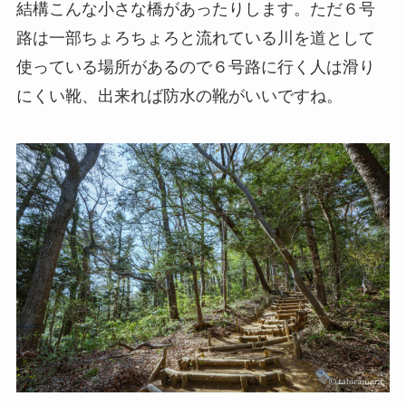
結構こんな小さな橋があったりします。ただ６号
路は一部ちょろちょろと流れている川を道として
使っている場所があるので６号路に行く人は滑り
にくい靴、出来れば防水の靴がいいですね。