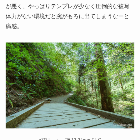
が悪く、やっぱりテンプレが少なく圧倒的な被写
体力がない環境だと腕がもろに出てしまうなーと
痛感。
α7RⅢ ＋ FE 12-24mm F4 G