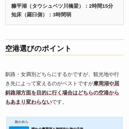
糠平湖（タウシュベツ川橋梁）：2時間15分
知床（羅臼側）：3時間弱
空港選びのポイント
釧路・女満別どちらにするかですが、観光地や行
き先によって変えるのがベストですが
摩周湖や屈
斜路湖方面を目的に行く場合はどちらの空港から
もあまり変わらない
です。
旅かめら
晴れの摩周湖と神秘的な神の子池