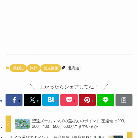
撮影記
旅行
観光情報
北海道
よかったらシェアしてね！
望遠ズームレンズの選び方のポイント 望遠端は200、
300、400、500、600どこまでいるか
カメラ選びのポイント 資産価値（買取価格）を考え