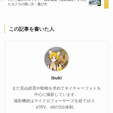
たカメラの買い方・選び方
この記事を書いた人
ibuki
まだ見ぬ絶景や動物を求めてネイチャーフォトを
中心に撮影しています。
撮影機材はマイクロフォーサーズを経てα1Ⅱ、
α7RV、α9の3台体制。