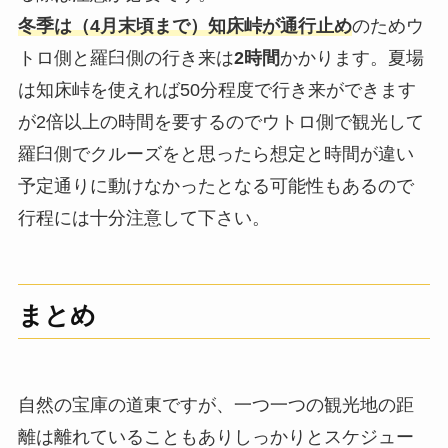
冬季は（4月末頃まで）知床峠が通行止め
のためウ
トロ側と羅臼側の行き来は
2時間
かかります。夏場
は知床峠を使えれば50分程度で行き来ができます
が2倍以上の時間を要するのでウトロ側で観光して
羅臼側でクルーズをと思ったら想定と時間が違い
予定通りに動けなかったとなる可能性もあるので
行程には十分注意して下さい。
まとめ
自然の宝庫の道東ですが、一つ一つの観光地の距
離は離れていることもありしっかりとスケジュー