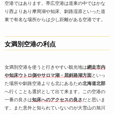
空港ではあります。帯広空港は道東の中ではかな
り西よりあり摩周湖や知床、釧路湿原といった道
東で有名な場所からは少し距離がある空港です。
女満別空港の利点
女満別空港を使うと行きやすい観光地は
網走市内
や知床ウトロ側やサロマ湖・屈斜路湖方面
といっ
た場所や釧路空港よりも北にあるため
北海道北部
へ行くことも選択として出て来ます。この空港の
一番の良さは
知床へのアクセスの良さ
だと思いま
す。また意外と知られていないのが大雪山の旭川